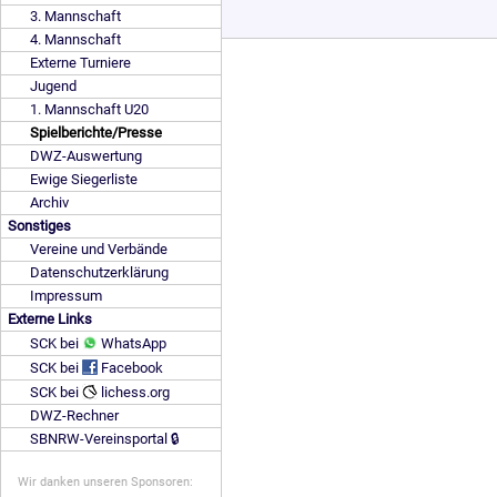
3. Mannschaft
4. Mannschaft
Externe Turniere
Jugend
1. Mannschaft U20
Spielberichte/Presse
DWZ-Auswertung
Ewige Siegerliste
Archiv
Sonstiges
Vereine und Verbände
Datenschutzerklärung
Impressum
Externe Links
SCK bei
WhatsApp
SCK bei
Facebook
SCK bei
lichess.org
DWZ-Rechner
SBNRW-Vereinsportal 🔒
Wir danken unseren Sponsoren: