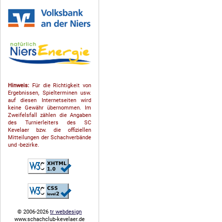
Hinweis:
Für die Richtigkeit von
Ergebnissen, Spielterminen usw.
auf diesen Internetseiten wird
keine Gewähr übernommen. Im
Zweifelsfall zählen die Angaben
des Turnierleiters des SC
Kevelaer bzw. die offiziellen
Mitteilungen der Schach­ver­bände
und -bezirke.
© 2006-2026
tr webdesign
www.schachclub-kevelaer.de