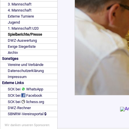
3. Mannschaft
4. Mannschaft
Externe Turniere
Jugend
1. Mannschaft U20
Spielberichte/Presse
DWZ-Auswertung
Ewige Siegerliste
Archiv
Sonstiges
Vereine und Verbände
Datenschutzerklärung
Impressum
Externe Links
SCK bei
WhatsApp
SCK bei
Facebook
SCK bei
lichess.org
DWZ-Rechner
SBNRW-Vereinsportal 🔒
Wir danken unseren Sponsoren: