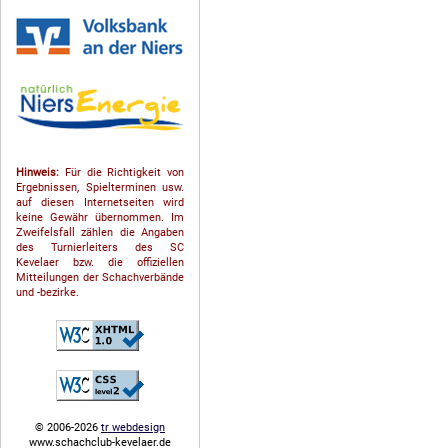
Hinweis:
Für die Richtigkeit von
Ergebnissen, Spielterminen usw.
auf diesen Internetseiten wird
keine Gewähr übernommen. Im
Zweifelsfall zählen die Angaben
des Turnierleiters des SC
Kevelaer bzw. die offiziellen
Mitteilungen der Schach­ver­bände
und -bezirke.
© 2006-2026
tr webdesign
www.schachclub-kevelaer.de