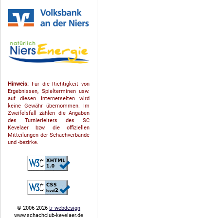
Hinweis:
Für die Richtigkeit von
Ergebnissen, Spielterminen usw.
auf diesen Internetseiten wird
keine Gewähr übernommen. Im
Zweifelsfall zählen die Angaben
des Turnierleiters des SC
Kevelaer bzw. die offiziellen
Mitteilungen der Schach­ver­bände
und -bezirke.
© 2006-2026
tr webdesign
www.schachclub-kevelaer.de