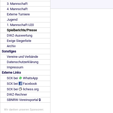
3. Mannschaft
4. Mannschaft
Externe Turniere
Jugend
1. Mannschaft U20
Spielberichte/Presse
DWZ-Auswertung
Ewige Siegerliste
Archiv
Sonstiges
Vereine und Verbände
Datenschutzerklärung
Impressum
Externe Links
SCK bei
WhatsApp
SCK bei
Facebook
SCK bei
lichess.org
DWZ-Rechner
SBNRW-Vereinsportal 🔒
Wir danken unseren Sponsoren: