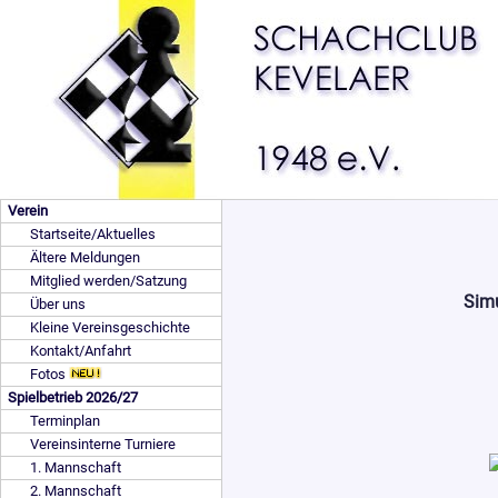
Verein
Startseite/Aktuelles
Ältere Meldungen
Mitglied werden/Satzung
Simu
Über uns
Kleine Vereinsgeschichte
Kontakt/Anfahrt
Fotos
Spielbetrieb 2026/27
Terminplan
Vereinsinterne Turniere
1. Mannschaft
2. Mannschaft