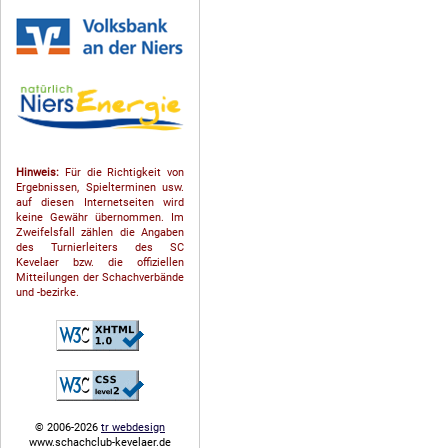
Hinweis:
Für die Richtigkeit von
Ergebnissen, Spielterminen usw.
auf diesen Internetseiten wird
keine Gewähr übernommen. Im
Zweifelsfall zählen die Angaben
des Turnierleiters des SC
Kevelaer bzw. die offiziellen
Mitteilungen der Schach­ver­bände
und -bezirke.
© 2006-2026
tr webdesign
www.schachclub-kevelaer.de