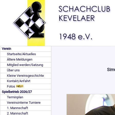
Verein
Startseite/Aktuelles
Ältere Meldungen
Mitglied werden/Satzung
Simu
Über uns
Kleine Vereinsgeschichte
Kontakt/Anfahrt
Fotos
Spielbetrieb 2026/27
Terminplan
Vereinsinterne Turniere
1. Mannschaft
2. Mannschaft