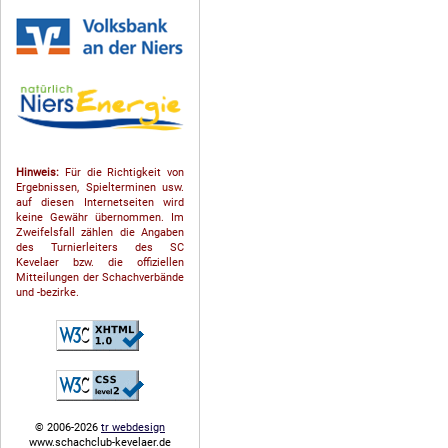
Hinweis:
Für die Richtigkeit von
Ergebnissen, Spielterminen usw.
auf diesen Internetseiten wird
keine Gewähr übernommen. Im
Zweifelsfall zählen die Angaben
des Turnierleiters des SC
Kevelaer bzw. die offiziellen
Mitteilungen der Schach­ver­bände
und -bezirke.
© 2006-2026
tr webdesign
www.schachclub-kevelaer.de