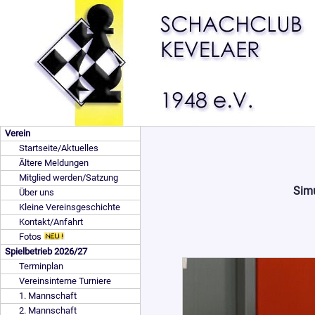
Verein
Startseite/Aktuelles
Ältere Meldungen
Mitglied werden/Satzung
Simu
Über uns
Kleine Vereinsgeschichte
Kontakt/Anfahrt
Fotos
Spielbetrieb 2026/27
Terminplan
Vereinsinterne Turniere
1. Mannschaft
2. Mannschaft