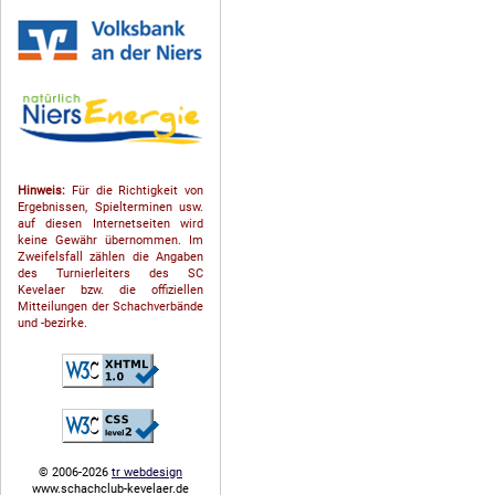
Hinweis:
Für die Richtigkeit von
Ergebnissen, Spielterminen usw.
auf diesen Internetseiten wird
keine Gewähr übernommen. Im
Zweifelsfall zählen die Angaben
des Turnierleiters des SC
Kevelaer bzw. die offiziellen
Mitteilungen der Schach­ver­bände
und -bezirke.
© 2006-2026
tr webdesign
www.schachclub-kevelaer.de