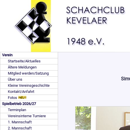
Verein
Startseite/Aktuelles
Ältere Meldungen
Mitglied werden/Satzung
Simu
Über uns
Kleine Vereinsgeschichte
Kontakt/Anfahrt
Fotos
Spielbetrieb 2026/27
Terminplan
Vereinsinterne Turniere
1. Mannschaft
2. Mannschaft