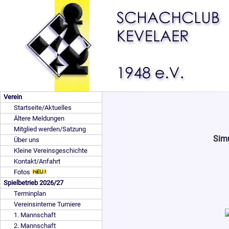
Verein
Startseite/Aktuelles
Ältere Meldungen
Mitglied werden/Satzung
Simu
Über uns
Kleine Vereinsgeschichte
Kontakt/Anfahrt
Fotos
Spielbetrieb 2026/27
Terminplan
Vereinsinterne Turniere
1. Mannschaft
2. Mannschaft