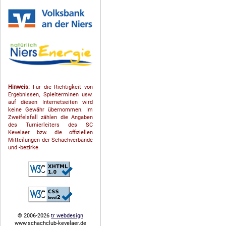
Hinweis:
Für die Richtigkeit von
Ergebnissen, Spielterminen usw.
auf diesen Internetseiten wird
keine Gewähr übernommen. Im
Zweifelsfall zählen die Angaben
des Turnierleiters des SC
Kevelaer bzw. die offiziellen
Mitteilungen der Schach­ver­bände
und -bezirke.
© 2006-2026
tr webdesign
www.schachclub-kevelaer.de