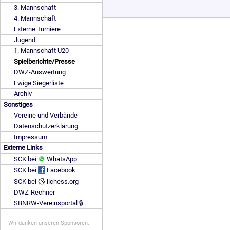
3. Mannschaft
4. Mannschaft
Externe Turniere
Jugend
1. Mannschaft U20
Spielberichte/Presse
DWZ-Auswertung
Ewige Siegerliste
Archiv
Sonstiges
Vereine und Verbände
Datenschutzerklärung
Impressum
Externe Links
SCK bei
WhatsApp
SCK bei
Facebook
SCK bei
lichess.org
DWZ-Rechner
SBNRW-Vereinsportal 🔒
Wir danken unseren Sponsoren: