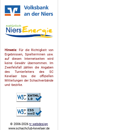
Hinweis:
Für die Richtigkeit von
Ergebnissen, Spielterminen usw.
auf diesen Internetseiten wird
keine Gewähr übernommen. Im
Zweifelsfall zählen die Angaben
des Turnierleiters des SC
Kevelaer bzw. die offiziellen
Mitteilungen der Schach­ver­bände
und -bezirke.
© 2006-2026
tr webdesign
www.schachclub-kevelaer.de