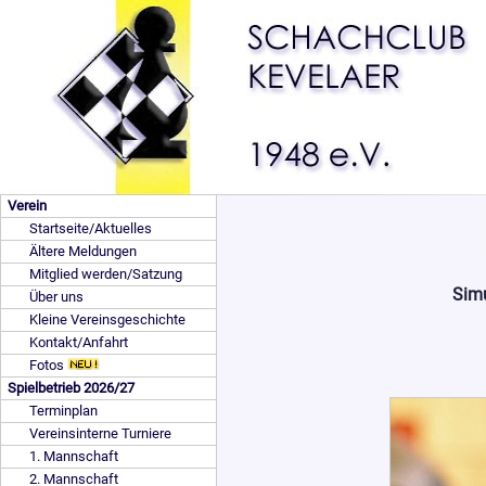
Verein
Startseite/Aktuelles
Ältere Meldungen
Mitglied werden/Satzung
Simu
Über uns
Kleine Vereinsgeschichte
Kontakt/Anfahrt
Fotos
Spielbetrieb 2026/27
Terminplan
Vereinsinterne Turniere
1. Mannschaft
2. Mannschaft