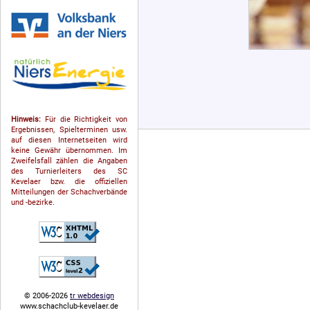
Hinweis:
Für die Richtigkeit von
Ergebnissen, Spielterminen usw.
auf diesen Internetseiten wird
keine Gewähr übernommen. Im
Zweifelsfall zählen die Angaben
des Turnierleiters des SC
Kevelaer bzw. die offiziellen
Mitteilungen der Schach­ver­bände
und -bezirke.
© 2006-2026
tr webdesign
www.schachclub-kevelaer.de