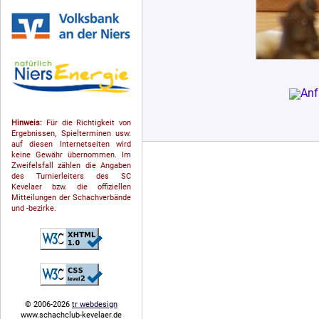
Hinweis:
Für die Richtigkeit von
Ergebnissen, Spielterminen usw.
auf diesen Internetseiten wird
keine Gewähr übernommen. Im
Zweifelsfall zählen die Angaben
des Turnierleiters des SC
Kevelaer bzw. die offiziellen
Mitteilungen der Schach­ver­bände
und -bezirke.
© 2006-2026
tr webdesign
www.schachclub-kevelaer.de