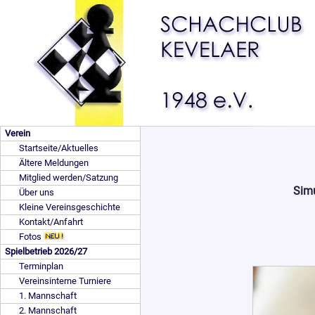
Verein
Startseite/Aktuelles
Ältere Meldungen
Mitglied werden/Satzung
Simu
Über uns
Kleine Vereinsgeschichte
Kontakt/Anfahrt
Fotos
Spielbetrieb 2026/27
Terminplan
Vereinsinterne Turniere
1. Mannschaft
2. Mannschaft