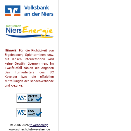
Hinweis:
Für die Richtigkeit von
Ergebnissen, Spielterminen usw.
auf diesen Internetseiten wird
keine Gewähr übernommen. Im
Zweifelsfall zählen die Angaben
des Turnierleiters des SC
Kevelaer bzw. die offiziellen
Mitteilungen der Schach­ver­bände
und -bezirke.
© 2006-2026
tr webdesign
www.schachclub-kevelaer.de