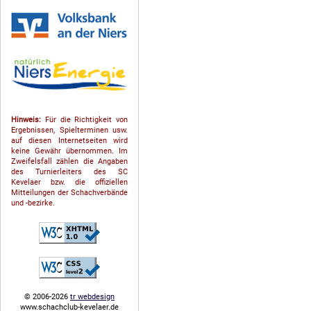
Hinweis:
Für die Richtigkeit von
Ergebnissen, Spielterminen usw.
auf diesen Internetseiten wird
keine Gewähr übernommen. Im
Zweifelsfall zählen die Angaben
des Turnierleiters des SC
Kevelaer bzw. die offiziellen
Mitteilungen der Schach­ver­bände
und -bezirke.
© 2006-2026
tr webdesign
www.schachclub-kevelaer.de