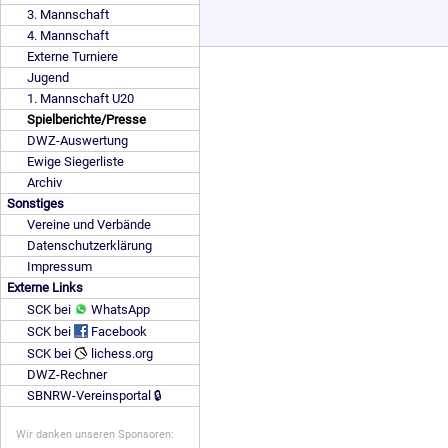
3. Mannschaft
4. Mannschaft
Externe Turniere
Jugend
1. Mannschaft U20
Spielberichte/Presse
DWZ-Auswertung
Ewige Siegerliste
Archiv
Sonstiges
Vereine und Verbände
Datenschutzerklärung
Impressum
Externe Links
SCK bei
WhatsApp
SCK bei
Facebook
SCK bei
lichess.org
DWZ-Rechner
SBNRW-Vereinsportal 🔒
Wir danken unseren Sponsoren: