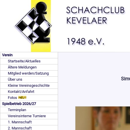
Verein
Startseite/Aktuelles
Ältere Meldungen
Mitglied werden/Satzung
Simu
Über uns
Kleine Vereinsgeschichte
Kontakt/Anfahrt
Fotos
Spielbetrieb 2026/27
Terminplan
Vereinsinterne Turniere
1. Mannschaft
2. Mannschaft