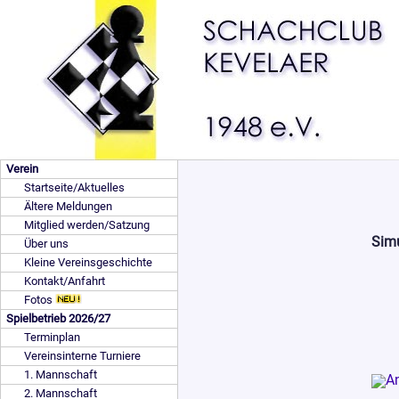
Verein
Startseite/Aktuelles
Ältere Meldungen
Mitglied werden/Satzung
Simu
Über uns
Kleine Vereinsgeschichte
Kontakt/Anfahrt
Fotos
Spielbetrieb 2026/27
Terminplan
Vereinsinterne Turniere
1. Mannschaft
2. Mannschaft