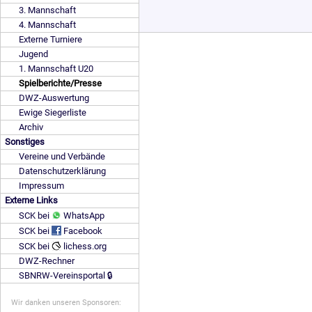
3. Mannschaft
4. Mannschaft
Externe Turniere
Jugend
1. Mannschaft U20
Spielberichte/Presse
DWZ-Auswertung
Ewige Siegerliste
Archiv
Sonstiges
Vereine und Verbände
Datenschutzerklärung
Impressum
Externe Links
SCK bei
WhatsApp
SCK bei
Facebook
SCK bei
lichess.org
DWZ-Rechner
SBNRW-Vereinsportal 🔒
Wir danken unseren Sponsoren: