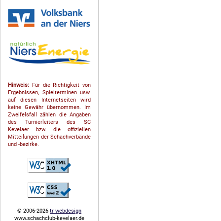
Hinweis:
Für die Richtigkeit von
Ergebnissen, Spielterminen usw.
auf diesen Internetseiten wird
keine Gewähr übernommen. Im
Zweifelsfall zählen die Angaben
des Turnierleiters des SC
Kevelaer bzw. die offiziellen
Mitteilungen der Schach­ver­bände
und -bezirke.
© 2006-2026
tr webdesign
www.schachclub-kevelaer.de