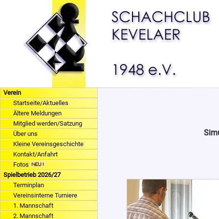
Verein
Startseite/Aktuelles
Ältere Meldungen
Mitglied werden/Satzung
Simu
Über uns
Kleine Vereinsgeschichte
Kontakt/Anfahrt
Fotos
Spielbetrieb 2026/27
Terminplan
Vereinsinterne Turniere
1. Mannschaft
2. Mannschaft