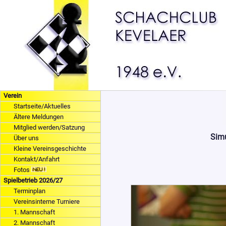
Verein
Startseite/Aktuelles
Ältere Meldungen
Mitglied werden/Satzung
Simu
Über uns
Kleine Vereinsgeschichte
Kontakt/Anfahrt
Fotos
Spielbetrieb 2026/27
Terminplan
Vereinsinterne Turniere
1. Mannschaft
2. Mannschaft