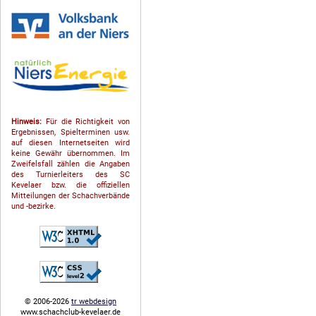
Hinweis:
Für die Richtigkeit von
Ergebnissen, Spielterminen usw.
auf diesen Internetseiten wird
keine Gewähr übernommen. Im
Zweifelsfall zählen die Angaben
des Turnierleiters des SC
Kevelaer bzw. die offiziellen
Mitteilungen der Schach­ver­bände
und -bezirke.
© 2006-2026
tr webdesign
www.schachclub-kevelaer.de