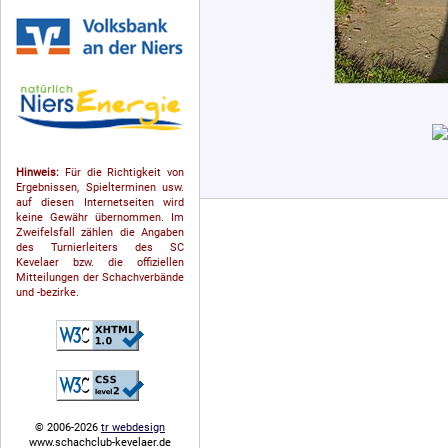
Hinweis:
Für die Richtigkeit von
Ergebnissen, Spielterminen usw.
auf diesen Internetseiten wird
keine Gewähr übernommen. Im
Zweifelsfall zählen die Angaben
des Turnierleiters des SC
Kevelaer bzw. die offiziellen
Mitteilungen der Schach­ver­bände
und -bezirke.
© 2006-2026
tr webdesign
www.schachclub-kevelaer.de