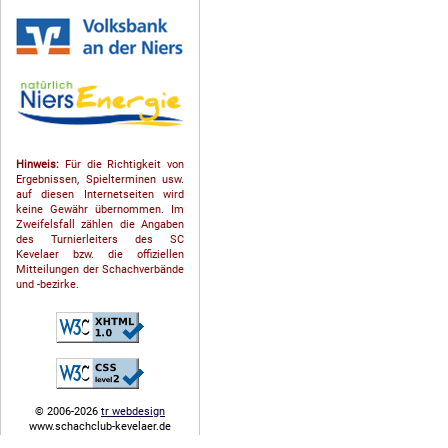
Hinweis:
Für die Richtigkeit von
Ergebnissen, Spielterminen usw.
auf diesen Internetseiten wird
keine Gewähr übernommen. Im
Zweifelsfall zählen die Angaben
des Turnierleiters des SC
Kevelaer bzw. die offiziellen
Mitteilungen der Schach­ver­bände
und -bezirke.
© 2006-2026
tr webdesign
www.schachclub-kevelaer.de