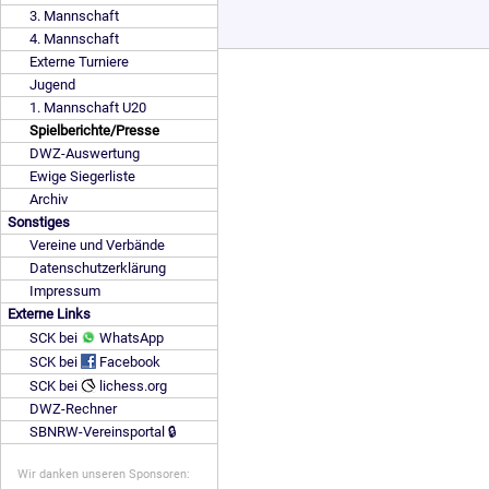
3. Mannschaft
4. Mannschaft
Externe Turniere
Jugend
1. Mannschaft U20
Spielberichte/Presse
DWZ-Auswertung
Ewige Siegerliste
Archiv
Sonstiges
Vereine und Verbände
Datenschutzerklärung
Impressum
Externe Links
SCK bei
WhatsApp
SCK bei
Facebook
SCK bei
lichess.org
DWZ-Rechner
SBNRW-Vereinsportal 🔒
Wir danken unseren Sponsoren: