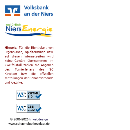
Hinweis:
Für die Richtigkeit von
Ergebnissen, Spielterminen usw.
auf diesen Internetseiten wird
keine Gewähr übernommen. Im
Zweifelsfall zählen die Angaben
des Turnierleiters des SC
Kevelaer bzw. die offiziellen
Mitteilungen der Schach­ver­bände
und -bezirke.
© 2006-2026
tr webdesign
www.schachclub-kevelaer.de