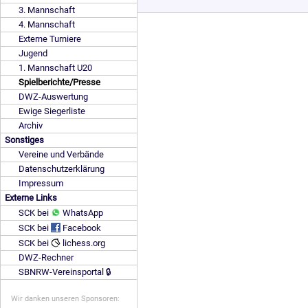
3. Mannschaft
4. Mannschaft
Externe Turniere
Jugend
1. Mannschaft U20
Spielberichte/Presse
DWZ-Auswertung
Ewige Siegerliste
Archiv
Sonstiges
Vereine und Verbände
Datenschutzerklärung
Impressum
Externe Links
SCK bei
WhatsApp
SCK bei
Facebook
SCK bei
lichess.org
DWZ-Rechner
SBNRW-Vereinsportal 🔒
Wir danken unseren Sponsoren: