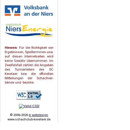
Hinweis:
Für die Richtigkeit von
Ergebnissen, Spielterminen usw.
auf diesen Internetseiten wird
keine Gewähr übernommen. Im
Zweifelsfall zählen die Angaben
des Turnierleiters des SC
Kevelaer bzw. die offiziellen
Mitteilungen der Schach­ver­
bände und -bezirke.
© 2006-2026
tr webdesign
www.schachclub-kevelaer.de