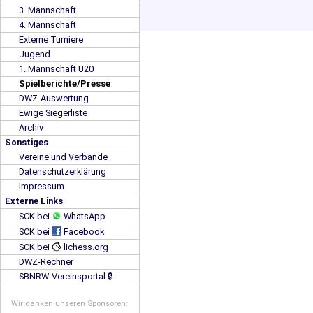
3. Mannschaft
4. Mannschaft
Externe Turniere
Jugend
1. Mannschaft U20
Spielberichte/Presse
DWZ-Auswertung
Ewige Siegerliste
Archiv
Sonstiges
Vereine und Verbände
Datenschutzerklärung
Impressum
Externe Links
SCK bei
WhatsApp
SCK bei
Facebook
SCK bei
lichess.org
DWZ-Rechner
SBNRW-Vereinsportal 🔒
Wir danken unseren Sponsoren: