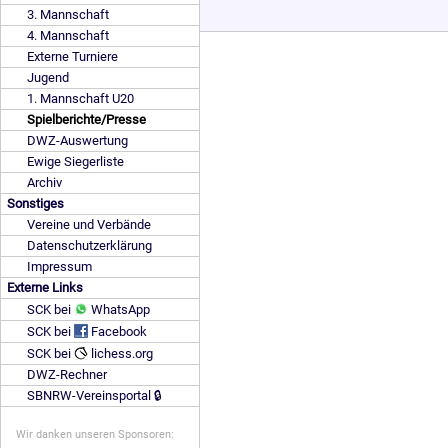
3. Mannschaft
4. Mannschaft
Externe Turniere
Jugend
1. Mannschaft U20
Spielberichte/Presse
DWZ-Auswertung
Ewige Siegerliste
Archiv
Sonstiges
Vereine und Verbände
Datenschutzerklärung
Impressum
Externe Links
SCK bei
WhatsApp
SCK bei
Facebook
SCK bei
lichess.org
DWZ-Rechner
SBNRW-Vereinsportal 🔒
Wir danken unseren Sponsoren: