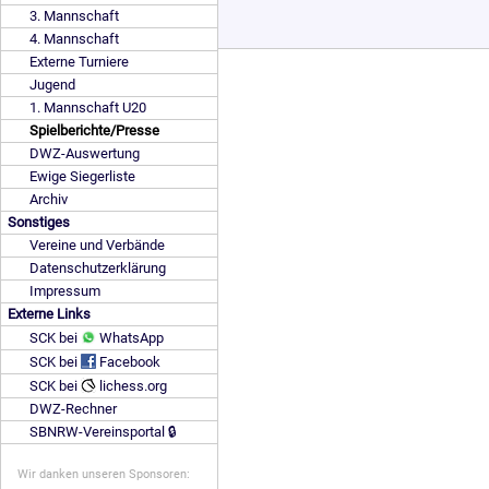
3. Mannschaft
4. Mannschaft
Externe Turniere
Jugend
1. Mannschaft U20
Spielberichte/Presse
DWZ-Auswertung
Ewige Siegerliste
Archiv
Sonstiges
Vereine und Verbände
Datenschutzerklärung
Impressum
Externe Links
SCK bei
WhatsApp
SCK bei
Facebook
SCK bei
lichess.org
DWZ-Rechner
SBNRW-Vereinsportal 🔒
Wir danken unseren Sponsoren: