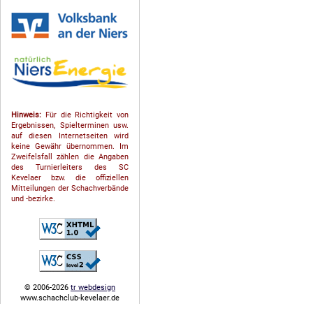
Hinweis:
Für die Richtigkeit von
Ergebnissen, Spielterminen usw.
auf diesen Internetseiten wird
keine Gewähr übernommen. Im
Zweifelsfall zählen die Angaben
des Turnierleiters des SC
Kevelaer bzw. die offiziellen
Mitteilungen der Schach­ver­bände
und -bezirke.
© 2006-2026
tr webdesign
www.schachclub-kevelaer.de