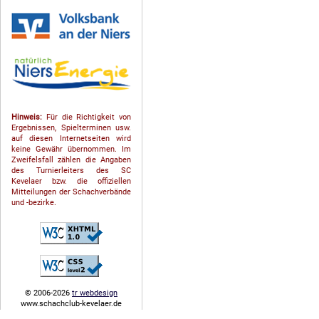
Hinweis:
Für die Richtigkeit von
Ergebnissen, Spielterminen usw.
auf diesen Internetseiten wird
keine Gewähr übernommen. Im
Zweifelsfall zählen die Angaben
des Turnierleiters des SC
Kevelaer bzw. die offiziellen
Mitteilungen der Schach­ver­bände
und -bezirke.
© 2006-2026
tr webdesign
www.schachclub-kevelaer.de