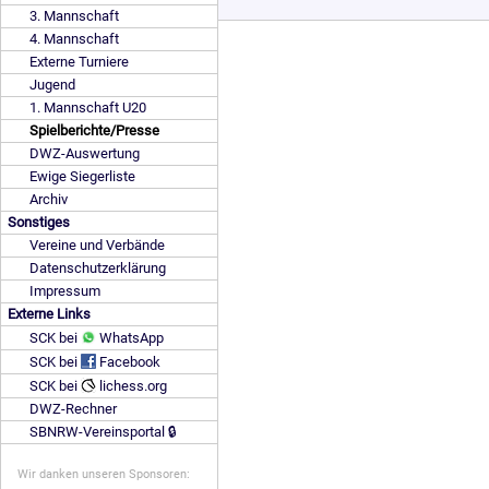
3. Mannschaft
4. Mannschaft
Externe Turniere
Jugend
1. Mannschaft U20
Spielberichte/Presse
DWZ-Auswertung
Ewige Siegerliste
Archiv
Sonstiges
Vereine und Verbände
Datenschutzerklärung
Impressum
Externe Links
SCK bei
WhatsApp
SCK bei
Facebook
SCK bei
lichess.org
DWZ-Rechner
SBNRW-Vereinsportal 🔒
Wir danken unseren Sponsoren: