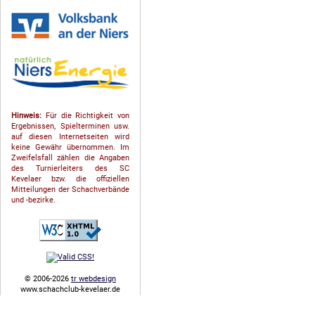
Hinweis:
Für die Richtigkeit von
Ergebnissen, Spielterminen usw.
auf diesen Internetseiten wird
keine Gewähr übernommen. Im
Zweifelsfall zählen die Angaben
des Turnierleiters des SC
Kevelaer bzw. die offiziellen
Mitteilungen der Schach­ver­bände
und -bezirke.
© 2006-2026
tr webdesign
www.schachclub-kevelaer.de