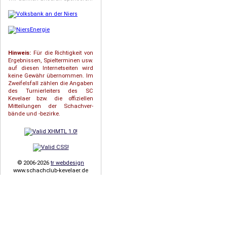
Hinweis:
Für die Richtigkeit von
Ergebnissen, Spielterminen usw.
auf diesen Internetseiten wird
keine Gewähr übernommen. Im
Zweifelsfall zählen die Angaben
des Turnierleiters des SC
Kevelaer bzw. die offiziellen
Mitteilungen der Schach­ver­
bände und -bezirke.
© 2006-2026
tr webdesign
www.schachclub-kevelaer.de