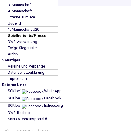
3. Mannschaft
4. Mannschaft
Externe Turniere
Jugend
1. Mannschaft U20
Spielberichte/Presse
DWZ-Auswertung
Ewige Siegerliste
Archiv
Sonstiges
Vereine und Verbände
Datenschutzerklärung
Impressum
Externe Links
SCK bei
WhatsApp
SCK bei
Facebook
SCK bei
lichess.org
DWZ-Rechner
SBNRW-Vereinsportal 🔒
Wir danken unseren Sponsoren: