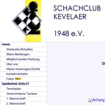
Verein
Startseite/Aktuelles
Ältere Meldungen
Mitglied werden/Satzung
St
Über uns
Kleine Vereinsgeschichte
Kontakt/Anfahrt
Fotos
Spielbetrieb 2026/27
Terminplan
Vereinsinterne Turniere
1. Mannschaft
2. Mannschaft