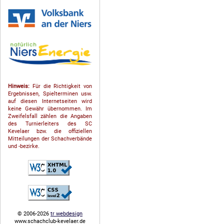
Hinweis:
Für die Richtigkeit von
Ergebnissen, Spielterminen usw.
auf diesen Internetseiten wird
keine Gewähr übernommen. Im
Zweifelsfall zählen die Angaben
des Turnierleiters des SC
Kevelaer bzw. die offiziellen
Mitteilungen der Schach­ver­bände
und -bezirke.
© 2006-2026
tr webdesign
www.schachclub-kevelaer.de