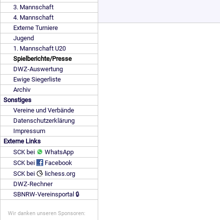
3. Mannschaft
4. Mannschaft
Externe Turniere
Jugend
1. Mannschaft U20
Spielberichte/Presse
DWZ-Auswertung
Ewige Siegerliste
Archiv
Sonstiges
Vereine und Verbände
Datenschutzerklärung
Impressum
Externe Links
SCK bei
WhatsApp
SCK bei
Facebook
SCK bei
lichess.org
DWZ-Rechner
SBNRW-Vereinsportal 🔒
Wir danken unseren Sponsoren: