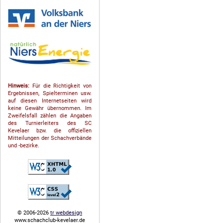
Hinweis:
Für die Richtigkeit von
Ergebnissen, Spielterminen usw.
auf diesen Internetseiten wird
keine Gewähr übernommen. Im
Zweifelsfall zählen die Angaben
des Turnierleiters des SC
Kevelaer bzw. die offiziellen
Mitteilungen der Schach­ver­bände
und -bezirke.
© 2006-2026
tr webdesign
www.schachclub-kevelaer.de