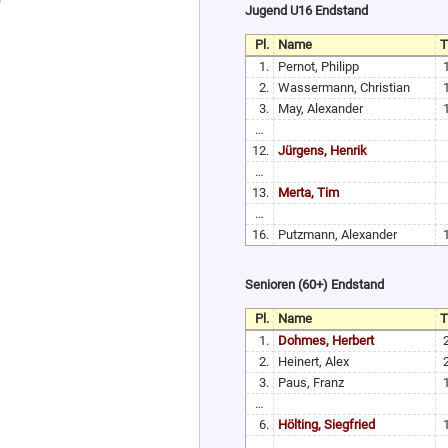
Jugend U16 Endstand
Pl.
Name
1.
Pernot, Philipp
2.
Wassermann, Christian
3.
May, Alexander
…
12.
Jürgens, Henrik
…
13.
Merta, Tim
…
16.
Putzmann, Alexander
Senioren (60+) Endstand
Pl.
Name
1.
Dohmes, Herbert
2.
Heinert, Alex
3.
Paus, Franz
…
6.
Hölting, Siegfried
…