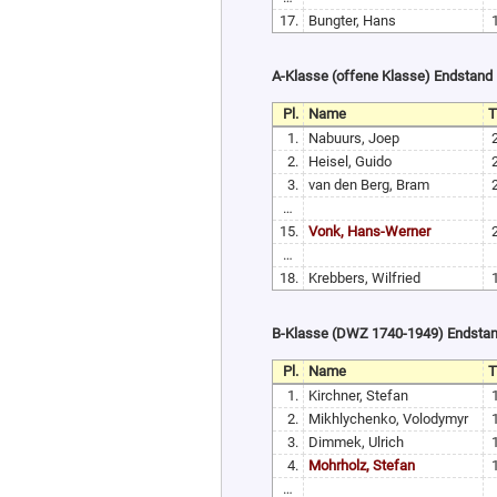
17.
Bungter, Hans
A-Klasse (offene Klasse) Endstand
Pl.
Name
1.
Nabuurs, Joep
2.
Heisel, Guido
3.
van den Berg, Bram
…
15.
Vonk, Hans-Werner
…
18.
Krebbers, Wilfried
B-Klasse (DWZ 1740-1949) Endsta
Pl.
Name
1.
Kirchner, Stefan
2.
Mikhlychenko, Volodymyr
3.
Dimmek, Ulrich
4.
Mohrholz, Stefan
…