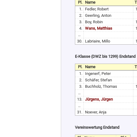
Pl.
Name
1.
Fedler, Robert
2.
Geerling, Anton
3.
Boy, Robin
4.
Wans, Matthias
…
30.
Labriaire, Millo
E-Klasse (DWZ bis 1299) Endstand
Pl.
Name
1.
Ingenerf, Peter
2.
Schäfer, Stefan
3.
Buchholz, Thomas
…
13.
Jürgens, Jürgen
…
31.
Noever, Anja
Vereinswertung Endstand