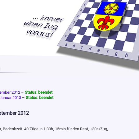
tember 2012
–
Status: beendet
 Januar 2013
–
Status: beendet
eptember 2012
Bedenkzeit: 40 Züge in 1:30h, 15min für den Rest, +30s/Zug,