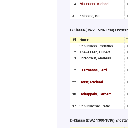
14.
Maubach, Michael
…
31.
Knipping, Kai
C-Klasse (DWZ 1520-1739) Endsta
Pl.
Name
1.
Schumann, Christian
2.
Thevessen, Hubert
3.
Ehrentraut, Andreas
…
12.
Laarmanns, Ferdi
…
22.
Horst, Michael
…
30.
Holtappels, Herbert
…
37.
Schumacher, Peter
D-Klasse (DWZ 1300-1519) Endsta