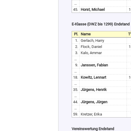
…
45.
Horst, Michael
1
E-Klasse (DWZ bis 1299) Endstand
Pl.
Name
T
1.
Gerlach, Harry
2.
Flock, Daniel
1
3.
Kalo, Ammar
…
9.
Janssen, Fabian
…
18.
Kowitz, Lennart
1
…
35.
Jürgens, Henrik
…
44.
Jürgens, Jürgen
…
59.
Kretzer, Erika
Vereinswertung Endstand