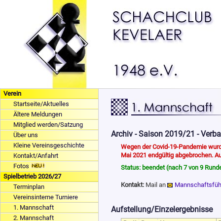
Verein
Startseite/Aktuelles
Ältere Meldungen
Mitglied werden/Satzung
Archiv - Saison 2019/21 - Verb
Über uns
Kleine Vereinsgeschichte
Wegen der Covid-19-Pandemie wurde
Mai 2021 endgültig abgebrochen. Au
Kontakt/Anfahrt
Fotos
Status: beendet (nach 7 von 9 Run
Spielbetrieb 2026/27
Kontakt:
Mail an
Mannschaftsfüh
Terminplan
Vereinsinterne Turniere
1. Mannschaft
Aufstellung/Einzelergebnisse
2. Mannschaft