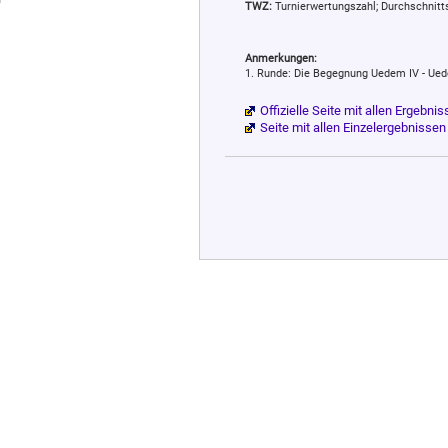
TWZ:
Turnierwertungszahl; Durchschnittssp
Anmerkungen:
1. Runde: Die Begegnung Uedem IV - Uede
Offizielle Seite mit allen Ergebn
Seite mit allen Einzelergebnisse