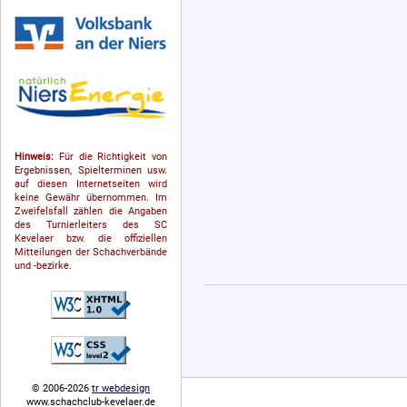
Hinweis:
Für die Richtigkeit von
Ergebnissen, Spielterminen usw.
auf diesen Internetseiten wird
keine Gewähr übernommen. Im
Zweifelsfall zählen die Angaben
des Turnierleiters des SC
Kevelaer bzw. die offiziellen
Mitteilungen der Schach­ver­bände
und -bezirke.
© 2006-2026
tr webdesign
www.schachclub-kevelaer.de