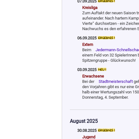
07.09.2025
Kreisliga
Zum Auftakt der neuen Saison tra
aufeinander. Nach hartem Kampf 
Vierte“ durchsetzen - ein Zeich
Nachwuchs es den erfahrenen Spi
06.09.2025
Extern
Beim
Jedermann-Schnellschach
einem Feld von 32 SpielerInnen be
Spitzengruppe - Glückwunsch!
03.09.2025
Erwachsene
Bei der
Stadtmeisterschaft
geh
den Vorjahren gibt es nur eine 
halb einer Wertungszahl von 15
Donnerstag, 4. September.
August 2025
30.08.2025
Jugend