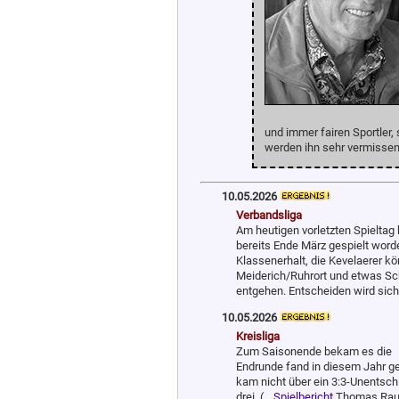
und immer fairen Sportler
werden ihn sehr vermissen
10.05.2026
Verbandsliga
Am heutigen vorletzten Spieltag 
bereits Ende März gespielt wor
Klassenerhalt, die Kevelaerer 
Meiderich/Ruhrort und etwas S
entgehen. Entscheiden wird sich
10.05.2026
Kreisliga
Zum Saisonende bekam es die
Endrunde fand in diesem Jahr ge
kam nicht über ein 3:3-Unentsch
drei. (
Spielbericht
Thomas Rau