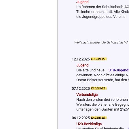
Jugend
Im Rahmen der Schulschach-AG 
TeilnehmerInnen statt. Alle Kinde
die Jugendgruppe des Vereins!
Weihnachtsturnier der Schulschach-AG a
12.12.2025
Jugend
Die alte und neue
U18-Jugends
gewinnen. Noch gibt es einige Na
Oscar Balser souverän, hat den S
07.12.2025
Verbandsliga
Nach den ersten drei verlorenen 
Wersten, die bisher alle Begegnu
unterlagen den Gästen mit 2½:5
06.12.2025
U20-Bezirksliga
Im zweiten Spiel besiegte die