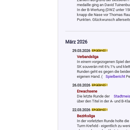
medaille ging an David Tuinenburg
In der B-Wertung (DWZ unter 150
knapp die Nase vor Thomas Rauer
Punkten. Glückwunsch allerseit
März 2026
29.03.2026
Verbandsliga
In einem vorgezogenen Spiel de
SK souverän mit 6½:1½ und klette
Runden geht es gegen die beiden 
eigenen Hand. (
Spielbericht
Pe
26.03.2026
Erwachsene
Die letzte Runde der
Stadtmeis
über den Titel in der A- und B-K
22.03.2026
Bezirksliga
In der vorletzten Runde holte die
Turm Krefeld - eigentlich zu wen