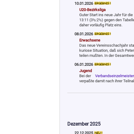
10.01.2026
U20-Bezirksliga
Guter Start ins neue Jahr für die
13:11 (3½:2½) gegen den Tabelle
daher vorläufig Platz eins.
08.01.2026
Erwachsene
Das neue Vereinsschachjahr sta
kuriose Situation, daß sich Pete
teilen mußten. In der Gesamtwe
06.01.2026
Jugend
Bei der
Verbandseinzelmeiste
verpaßte damit nach ihrer Teilna
Dezember 2025
22.12.2025