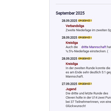
September 2025
28.09.2025
Verbandsliga
Zweite Niederlage im zweiten Spi
28.09.2025
Kreisliga
Auch die
dritte Mannschaft
hat
½:5½-Niederlage einstecken. (
28.09.2025
Kreisliga
In der zweiten Runde konnte die
es am Ende sehr deutlich 5:1 g
Mannschaft.
27.09.2025
Jugend
Die dritte und letzte Runde des
Cleven holte in der U14 zwei Punk
bei 37 TeilnehmerInnen, von eine
Glückwunsch!