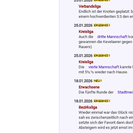
25.01.2026
Verbandsliga
Endlich ist der Knoten geplatzt: 
einem hochverdienten 5:3 den er
25.01.2026
Kreisliga
Auch die
dritte Mannschaft
kon
gewannen die Kevelaerer gegen 
Rauers)
25.01.2026
Kreisliga
Die
vierte Mannschaft
kannte 
mit 5½:½ wieder nach Hause.
18.01.2026
Erwachsene
Die fünfte Runde der
Stadtmei
18.01.2026
Bezirksliga
Wieder einmal war das Glück nic
sah es zwischenzeitlich nach e
setzte sich der Favorit dann doc
Absteigern wird es jetzt ernst 