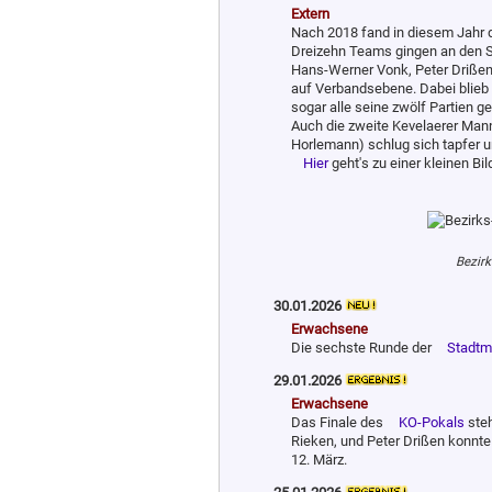
Extern
Nach 2018 fand in diesem Jahr 
Dreizehn Teams gingen an den St
Hans-Werner Vonk, Peter Drißen) 
auf Verbandsebene. Dabei blieb
sogar alle seine zwölf Partien 
Auch die zweite Kevelaerer Man
Horlemann) schlug sich tapfer u
Hier
geht's zu einer kleinen Bil
Bezirk
30.01.2026
Erwachsene
Die sechste Runde der
Stadtm
29.01.2026
Erwachsene
Das Finale des
KO-Pokals
steh
Rieken, und Peter Drißen konnt
12. März.