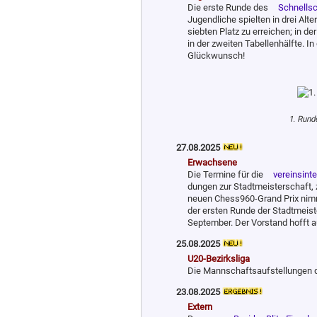
Die erste Runde des
Schnellsc
Jugendliche spielten in drei Al
siebten Platz zu erreichen; in d
in der zweiten Tabellenhälfte. In
Glückwunsch!
1. Rund
27.08.2025
Erwachsene
Die Termine für die
vereinsint
dung­en zur Stadtmeisterschaft,
neuen Chess960-Grand Prix nimmt 
der ersten Runde der Stadtmeist
September. Der Vorstand hofft a
25.08.2025
U20-Bezirksliga
Die Mannschaftsaufstellungen 
23.08.2025
Extern