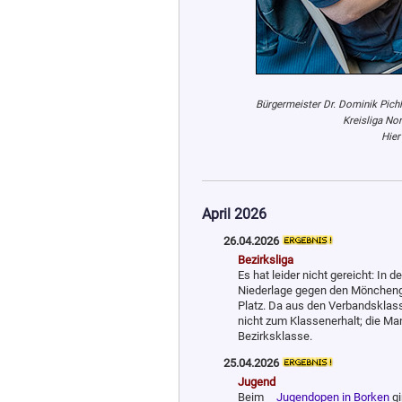
Bürgermeister Dr. Dominik Pichl
Kreisliga Nor
Hier
April 2026
26.04.2026
Bezirksliga
Es hat leider nicht gereicht: In 
Niederlage gegen den Mönchengl
Platz. Da aus den Verbandsklass
nicht zum Klassenerhalt; die Man
Bezirksklasse.
25.04.2026
Jugend
Beim
Jugendopen in Borken
gi