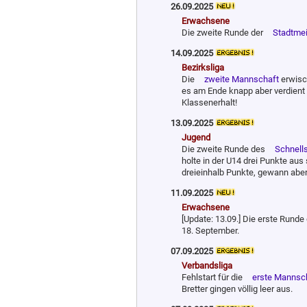
26.09.2025
Erwachsene
Die zweite Runde der
Stadtmei
14.09.2025
Bezirksliga
Die
zweite Mannschaft
erwisch
es am Ende knapp aber verdient
Klassenerhalt!
13.09.2025
Jugend
Die zweite Runde des
Schnell
holte in der U14 drei Punkte aus
dreieinhalb Punkte, gewann abe
11.09.2025
Erwachsene
[Update: 13.09.] Die erste Rund
18. September.
07.09.2025
Verbandsliga
Fehlstart für die
erste Mannsc
Bretter gingen völlig leer aus.