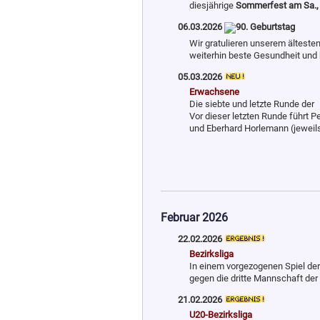
dies­jährige
Sommerfest am Sa., 
06.03.2026
Wir gratulieren unserem älteste
weiterhin beste Gesundheit und h
05.03.2026
Erwachsene
Die siebte und letzte Runde der
Vor dieser letzten Runde führt 
und Eberhard Horlemann (jeweils
Februar 2026
22.02.2026
Bezirksliga
In einem vorgezogenen Spiel de
gegen die dritte Mannschaft de
21.02.2026
U20-Bezirksliga