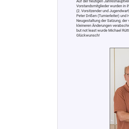
Auf der heutigen Jahreshauptve
Vorstandsmitglieder wurden in i
(2. Vorsitzender und Jugendwart
Peter Drißen (Turnierleiter) und 
Neugestaltung der Satzung; der 
kleineren Änderungen verabschied
but not least wurde Michael Rütte
Glückwunsch!