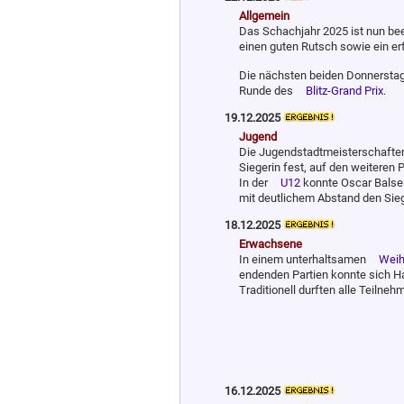
Allgemein
Das Schachjahr 2025 ist nun bee
einen guten Rutsch sowie ein er
Die nächsten beiden Donnerstage 
Runde des
Blitz-Grand Prix
.
19.12.2025
Jugend
Die Jugendstadtmeisterschaften
Siegerin fest, auf den weiteren 
In der
U12
konnte Oscar Balser
mit deutlichem Abstand den Sieg
18.12.2025
Erwachsene
In einem unterhaltsamen
Weih
endenden Partien konnte sich H
Traditionell durften alle Teilne
16.12.2025