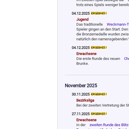
trotz eines Spiels weniger berei
04.12.2025
Jugend
Das traditionelle
Weckmann-Tu
Spieler gingen an den Start. Den
die Bronze­medaille wurden zwis
natürlich den namensgebenden
04.12.2025
Erwachsene
Die erste Runde des neuen
Ch
Brunke.
November 2025
30.11.2025
Bezirksliga
Bei der zweiten Vertretung der S
27.11.2025
Erwachsene
In der
zweiten Runde des Blitz