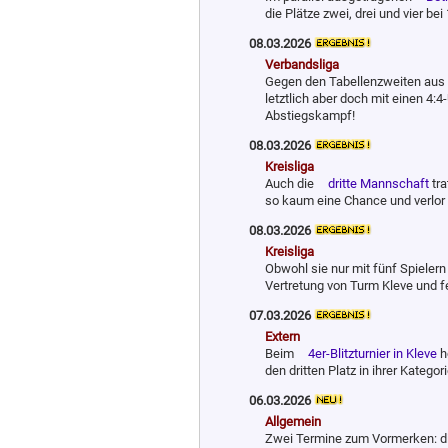
die Plätze zwei, drei und vier be
08.03.2026
Verbandsliga
Gegen den Tabellenzweiten aus 
letztlich aber doch mit einen 4
Abstiegskampf!
08.03.2026
Kreisliga
Auch die
dritte Mannschaft
tra
so kaum eine Chance und verlor 
08.03.2026
Kreisliga
Obwohl sie nur mit fünf Spielern
Vertretung von Turm Kleve und fe
07.03.2026
Extern
Beim
4er-Blitzturnier in Kleve
h
den dritten Platz in ihrer Kategori
06.03.2026
Allgemein
Zwei Termine zum Vormerken: d