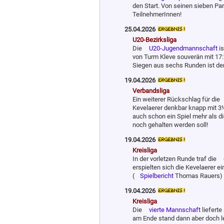
den Start. Von seinen sieben Par
TeilnehmerInnen!
25.04.2026
U20-Bezirksliga
Die
U20-Jugend­mann­schaft
is
von Turm Kleve souverän mit 17:7
Siegen aus sechs Runden ist der
19.04.2026
Verbandsliga
Ein weiterer Rückschlag für die
Kevelaerer denkbar knapp mit 3½
auch schon ein Spiel mehr als di
noch gehalten werden soll!
19.04.2026
Kreisliga
In der vorletzen Runde traf die
erspielten sich die Kevelaerer ei
(
Spielbericht
Thomas Rauers)
19.04.2026
Kreisliga
Die
vierte Mannschaft
liefert
am Ende stand dann aber doch l