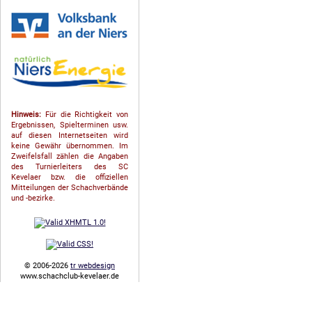
Hinweis:
Für die Richtigkeit von
Ergebnissen, Spielterminen usw.
auf diesen Internetseiten wird
keine Gewähr übernommen. Im
Zweifelsfall zählen die Angaben
des Turnierleiters des SC
Kevelaer bzw. die offiziellen
Mitteilungen der Schach­ver­bände
und -bezirke.
© 2006-2026
tr webdesign
www.schachclub-kevelaer.de