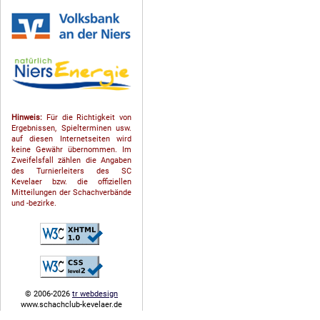
Hinweis:
Für die Richtigkeit von
Ergebnissen, Spielterminen usw.
auf diesen Internetseiten wird
keine Gewähr übernommen. Im
Zweifelsfall zählen die Angaben
des Turnierleiters des SC
Kevelaer bzw. die offiziellen
Mitteilungen der Schach­ver­bände
und -bezirke.
© 2006-2026
tr webdesign
www.schachclub-kevelaer.de