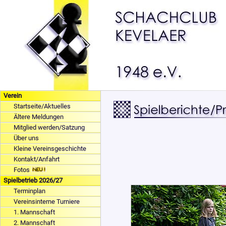
Verein
Startseite/Aktuelles
Ältere Meldungen
Mitglied werden/Satzung
Über uns
Kleine Vereinsgeschichte
Kontakt/Anfahrt
Fotos
Spielbetrieb 2026/27
Terminplan
Vereinsinterne Turniere
1. Mannschaft
2. Mannschaft