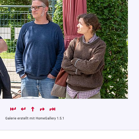
Galerie erstellt mit HomeGallery 1.5.1