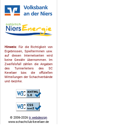
Hinweis:
Für die Richtigkeit von
Ergebnissen, Spielterminen usw.
auf diesen Internetseiten wird
keine Gewähr übernommen. Im
Zweifelsfall zählen die Angaben
des Turnierleiters des SC
Kevelaer bzw. die offiziellen
Mitteilungen der Schach­ver­bände
und -bezirke.
© 2006-2026
tr webdesign
www.schachclub-kevelaer.de