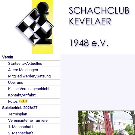
Verein
Startseite/Aktuelles
Ältere Meldungen
Mitglied werden/Satzung
Über uns
Kleine Vereinsgeschichte
Kontakt/Anfahrt
Fotos
Spielbetrieb 2026/27
Terminplan
Vereinsinterne Turniere
1. Mannschaft
2. Mannschaft