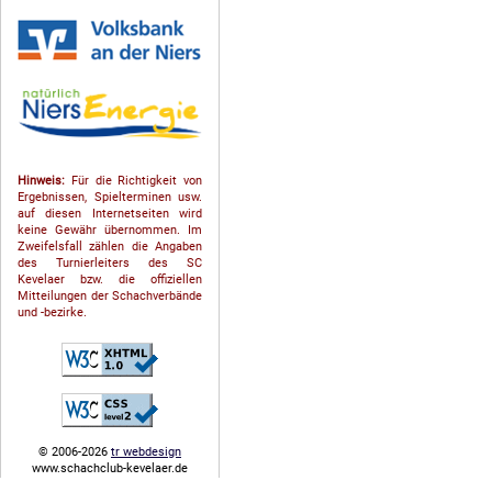
Hinweis:
Für die Richtigkeit von
Ergebnissen, Spielterminen usw.
auf diesen Internetseiten wird
keine Gewähr übernommen. Im
Zweifelsfall zählen die Angaben
des Turnierleiters des SC
Kevelaer bzw. die offiziellen
Mitteilungen der Schach­ver­bände
und -bezirke.
© 2006-2026
tr webdesign
www.schachclub-kevelaer.de