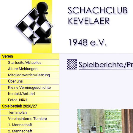
Verein
Startseite/Aktuelles
Ältere Meldungen
Mitglied werden/Satzung
Über uns
Kleine Vereinsgeschichte
Kontakt/Anfahrt
Fotos
Spielbetrieb 2026/27
Terminplan
Vereinsinterne Turniere
1. Mannschaft
2. Mannschaft