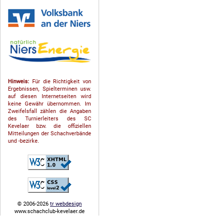
Hinweis:
Für die Richtigkeit von
Ergebnissen, Spielterminen usw.
auf diesen Internetseiten wird
keine Gewähr übernommen. Im
Zweifelsfall zählen die Angaben
des Turnierleiters des SC
Kevelaer bzw. die offiziellen
Mitteilungen der Schach­ver­bände
und -bezirke.
© 2006-2026
tr webdesign
www.schachclub-kevelaer.de