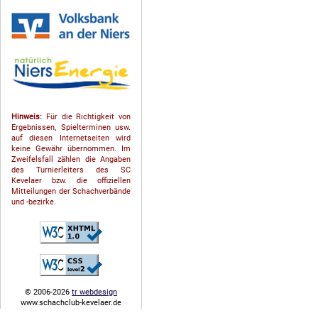
Hinweis:
Für die Richtigkeit von
Ergebnissen, Spielterminen usw.
auf diesen Internetseiten wird
keine Gewähr übernommen. Im
Zweifelsfall zählen die Angaben
des Turnierleiters des SC
Kevelaer bzw. die offiziellen
Mitteilungen der Schach­ver­bände
und -bezirke.
© 2006-2026
tr webdesign
www.schachclub-kevelaer.de