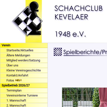
Verein
Startseite/Aktuelles
Ältere Meldungen
Mitglied werden/Satzung
Über uns
Kleine Vereinsgeschichte
Kontakt/Anfahrt
Fotos
Spielbetrieb 2026/27
Terminplan
Vereinsinterne Turniere
1. Mannschaft
2. Mannschaft