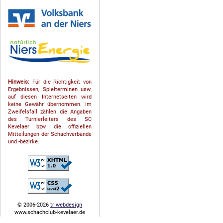
Hinweis:
Für die Richtigkeit von
Ergebnissen, Spielterminen usw.
auf diesen Internetseiten wird
keine Gewähr übernommen. Im
Zweifelsfall zählen die Angaben
des Turnierleiters des SC
Kevelaer bzw. die offiziellen
Mitteilungen der Schach­ver­bände
und -bezirke.
© 2006-2026
tr webdesign
www.schachclub-kevelaer.de