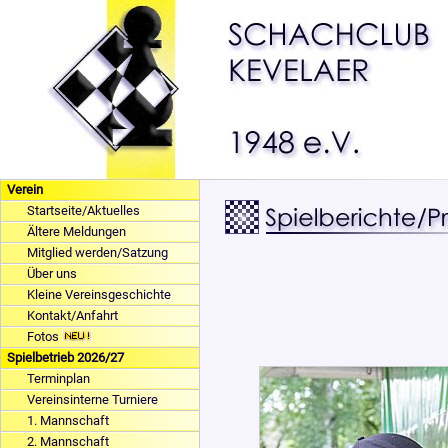
Verein
Startseite/Aktuelles
Ältere Meldungen
Mitglied werden/Satzung
Über uns
Kleine Vereinsgeschichte
Kontakt/Anfahrt
Fotos
Spielbetrieb 2026/27
Terminplan
Vereinsinterne Turniere
1. Mannschaft
2. Mannschaft