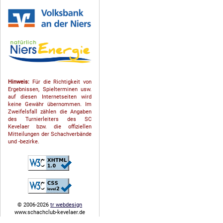
Hinweis:
Für die Richtigkeit von
Ergebnissen, Spielterminen usw.
auf diesen Internetseiten wird
keine Gewähr übernommen. Im
Zweifelsfall zählen die Angaben
des Turnierleiters des SC
Kevelaer bzw. die offiziellen
Mitteilungen der Schach­ver­bände
und -bezirke.
© 2006-2026
tr webdesign
www.schachclub-kevelaer.de