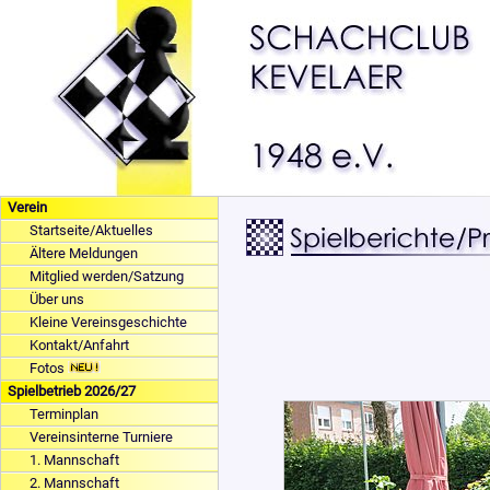
Verein
Startseite/Aktuelles
Ältere Meldungen
Mitglied werden/Satzung
Über uns
Kleine Vereinsgeschichte
Kontakt/Anfahrt
Fotos
Spielbetrieb 2026/27
Terminplan
Vereinsinterne Turniere
1. Mannschaft
2. Mannschaft