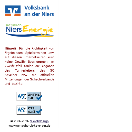
Hinweis:
Für die Richtigkeit von
Ergebnissen, Spielterminen usw.
auf diesen Internetseiten wird
keine Gewähr übernommen. Im
Zweifelsfall zählen die Angaben
des Turnierleiters des SC
Kevelaer bzw. die offiziellen
Mitteilungen der Schach­ver­bände
und -bezirke.
© 2006-2026
tr webdesign
www.schachclub-kevelaer.de