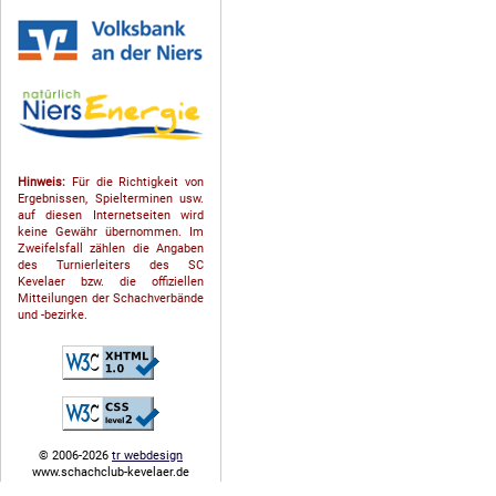
Hinweis:
Für die Richtigkeit von
Ergebnissen, Spielterminen usw.
auf diesen Internetseiten wird
keine Gewähr übernommen. Im
Zweifelsfall zählen die Angaben
des Turnierleiters des SC
Kevelaer bzw. die offiziellen
Mitteilungen der Schach­ver­bände
und -bezirke.
© 2006-2026
tr webdesign
www.schachclub-kevelaer.de