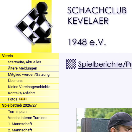
Verein
Startseite/Aktuelles
Ältere Meldungen
Mitglied werden/Satzung
Über uns
Kleine Vereinsgeschichte
Kontakt/Anfahrt
Fotos
Spielbetrieb 2026/27
Terminplan
Vereinsinterne Turniere
1. Mannschaft
2. Mannschaft