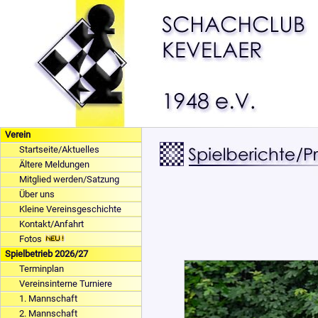
Verein
Startseite/Aktuelles
Ältere Meldungen
Mitglied werden/Satzung
Über uns
Kleine Vereinsgeschichte
Kontakt/Anfahrt
Fotos
Spielbetrieb 2026/27
Terminplan
Vereinsinterne Turniere
1. Mannschaft
2. Mannschaft