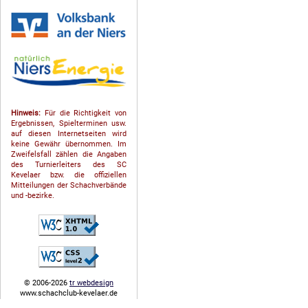
Hinweis:
Für die Richtigkeit von
Ergebnissen, Spielterminen usw.
auf diesen Internetseiten wird
keine Gewähr übernommen. Im
Zweifelsfall zählen die Angaben
des Turnierleiters des SC
Kevelaer bzw. die offiziellen
Mitteilungen der Schach­ver­bände
und -bezirke.
© 2006-2026
tr webdesign
www.schachclub-kevelaer.de