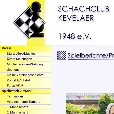
Verein
Startseite/Aktuelles
Ältere Meldungen
Mitglied werden/Satzung
Über uns
Kleine Vereinsgeschichte
Kontakt/Anfahrt
Fotos
Spielbetrieb 2026/27
Terminplan
Vereinsinterne Turniere
1. Mannschaft
2. Mannschaft