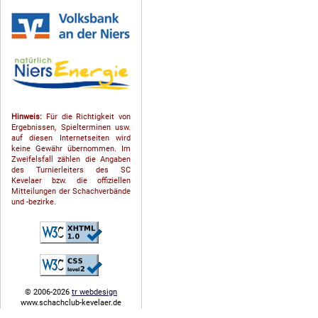
Hinweis:
Für die Richtigkeit von
Ergebnissen, Spielterminen usw.
auf diesen Internetseiten wird
keine Gewähr übernommen. Im
Zweifelsfall zählen die Angaben
des Turnierleiters des SC
Kevelaer bzw. die offiziellen
Mitteilungen der Schach­ver­bände
und -bezirke.
© 2006-2026
tr webdesign
www.schachclub-kevelaer.de