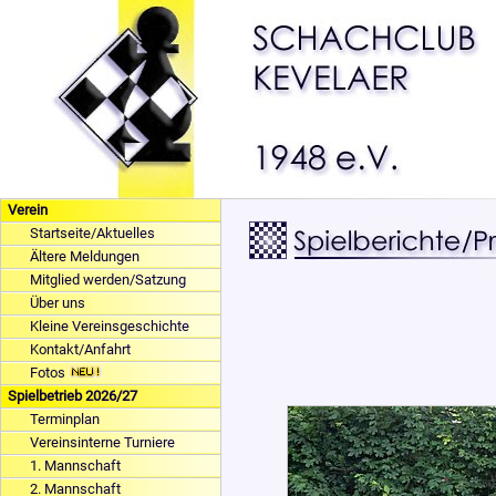
Verein
Startseite/Aktuelles
Ältere Meldungen
Mitglied werden/Satzung
Über uns
Kleine Vereinsgeschichte
Kontakt/Anfahrt
Fotos
Spielbetrieb 2026/27
Terminplan
Vereinsinterne Turniere
1. Mannschaft
2. Mannschaft