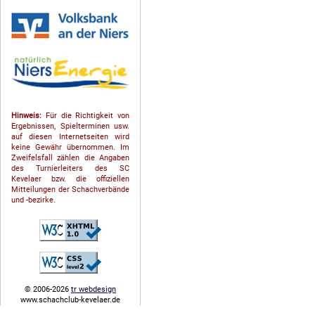
Hinweis:
Für die Richtigkeit von
Ergebnissen, Spielterminen usw.
auf diesen Internetseiten wird
keine Gewähr übernommen. Im
Zweifelsfall zählen die Angaben
des Turnierleiters des SC
Kevelaer bzw. die offiziellen
Mitteilungen der Schach­ver­bände
und -bezirke.
© 2006-2026
tr webdesign
www.schachclub-kevelaer.de