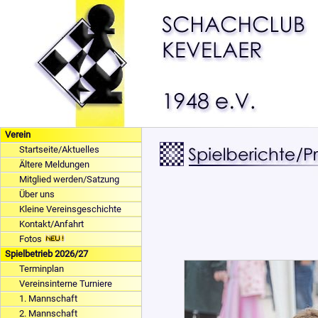
Verein
Startseite/Aktuelles
Ältere Meldungen
Mitglied werden/Satzung
Über uns
Kleine Vereinsgeschichte
Kontakt/Anfahrt
Fotos
Spielbetrieb 2026/27
Terminplan
Vereinsinterne Turniere
1. Mannschaft
2. Mannschaft