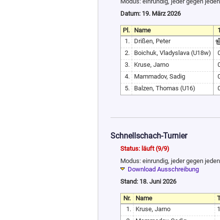
Modus: einrundig, jeder gegen jede
Datum: 19. März 2026
Pl.
Name
1
1.
Drißen, Peter
2.
Boichuk, Vladyslava (U18w)
3.
Kruse, Jarno
4.
Mammadov, Sadig
5.
Balzen, Thomas (U16)
Schnellschach-Turnier
Status: läuft (9/9)
Modus: einrundig, jeder gegen jede
Download Ausschreibung
Stand: 18. Juni 2026
Nr.
Name
1.
Kruse, Jarno