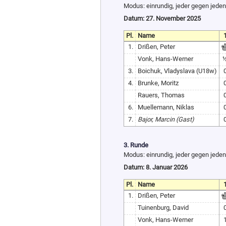
Modus: einrundig, jeder gegen jeden
Datum: 27. November 2025
Pl.
Name
1
1.
Drißen, Peter
Vonk, Hans-Werner
3.
Boichuk, Vladyslava (U18w)
4.
Brunke, Moritz
Rauers, Thomas
6.
Muellemann, Niklas
7.
Bajor, Marcin (Gast)
3. Runde
Modus: einrundig, jeder gegen jeden
Datum: 8. Januar 2026
Pl.
Name
1
1.
Drißen, Peter
Tuinenburg, David
Vonk, Hans-Werner