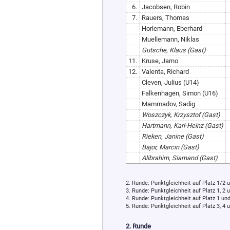
6.
Jacobsen, Robin
7.
Rauers, Thomas
Horlemann, Eberhard
Muellemann, Niklas
Gutsche, Klaus (Gast)
11.
Kruse, Jarno
12.
Valenta, Richard
Cleven, Julius (U14)
Falkenhagen, Simon (U16)
Mammadov, Sadig
Woszczyk, Krzysztof (Gast)
Hartmann, Karl-Heinz (Gast)
Rieken, Janine (Gast)
Bajor, Marcin (Gast)
Alibrahim, Siamand (Gast)
2. Runde: Punktgleichheit auf Platz 1/2 
3. Runde: Punktgleichheit auf Platz 1, 2
4. Runde: Punktgleichheit auf Platz 1 un
5. Runde: Punktgleichheit auf Platz 3, 4
2. Runde