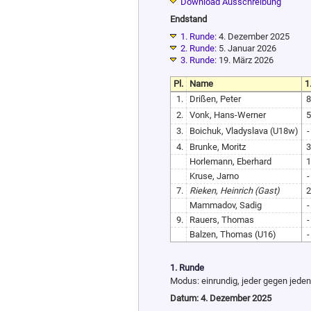
Download Ausschreibung
Endstand
1. Runde:
4. Dezember 2025
2. Runde:
5. Januar 2026
3. Runde:
19. März 2026
Pl.
Name
1
1.
Drißen, Peter
8
2.
Vonk, Hans-Werner
5
3.
Boichuk, Vladyslava (U18w)
-
4.
Brunke, Moritz
3
Horlemann, Eberhard
1
Kruse, Jarno
-
7.
Rieken, Heinrich (Gast)
2
Mammadov, Sadig
-
9.
Rauers, Thomas
-
Balzen, Thomas (U16)
-
1. Runde
Modus: einrundig, jeder gegen jede
Datum: 4. Dezember 2025