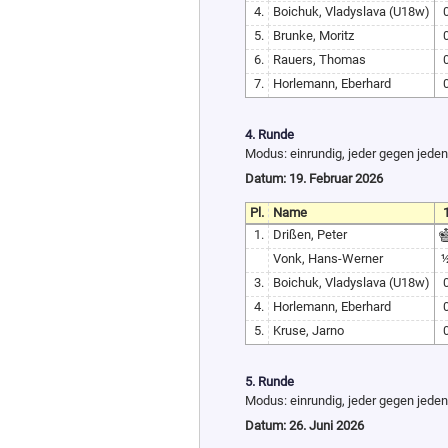
4.
Boichuk, Vladyslava (U18w)
5.
Brunke, Moritz
6.
Rauers, Thomas
7.
Horlemann, Eberhard
4. Runde
Modus: einrundig, jeder gegen jeden
Datum: 19. Februar 2026
Pl.
Name
1
1.
Drißen, Peter
Vonk, Hans-Werner
3.
Boichuk, Vladyslava (U18w)
4.
Horlemann, Eberhard
5.
Kruse, Jarno
5. Runde
Modus: einrundig, jeder gegen jeden
Datum: 26. Juni 2026