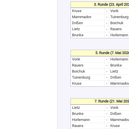
3. Runde (23. April 20
Kruse
-
Vonk
Mammadov
-
Tuinenburg
Drißen
-
Boichuk
Lietz
-
Rauers
Brunke
-
Horlemann
5. Runde (7. Mai 202
Vonk
-
Horlemann
Rauers
-
Brunke
Boichuk
-
Lietz
Tuinenburg
-
Drißen
Kruse
-
Mammado
7. Runde (21. Mai 20
Lietz
-
Vonk
Brunke
-
Drißen
Horlemann
-
Mammado
Rauers
-
Kruse