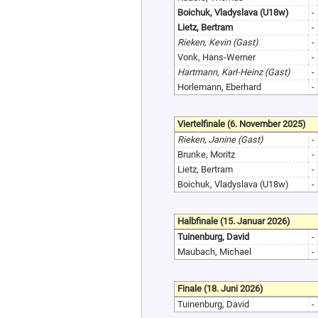
Boichuk, Vladyslava (U18w)
-
Lietz, Bertram
-
Rieken, Kevin (Gast)
-
Vonk, Hans-Werner
-
Hartmann, Karl-Heinz (Gast)
-
Horlemann, Eberhard
-
Viertelfinale (6. November 2025)
Rieken, Janine (Gast)
-
Brunke, Moritz
-
Lietz, Bertram
-
Boichuk, Vladyslava (U18w)
-
Halbfinale (15. Januar 2026)
Tuinenburg, David
-
Maubach, Michael
-
Finale (18. Juni 2026)
Tuinenburg, David
-