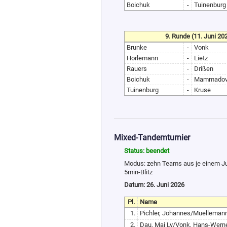
Boichuk
-
Tuinenburg
9. Runde (11. Juni 20
Brunke
-
Vonk
Horlemann
-
Lietz
Rauers
-
Drißen
Boichuk
-
Mammado
Tuinenburg
-
Kruse
Mixed-Tandemturnier
Status: beendet
Modus: zehn Teams aus je einem J
5min-Blitz
Datum: 26. Juni 2026
Pl.
Name
1.
Pichler, Johannes/Muellemann,
2.
Dau, Mai Ly/Vonk, Hans-Wern